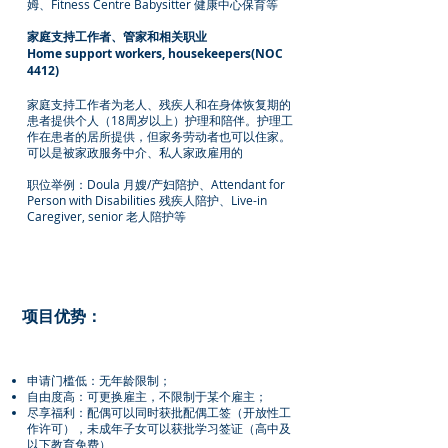
姆、Fitness Centre Babysitter 健康中心保育等
家庭支持工作者、管家和相关职业
Home support workers, housekeepers(NOC
4412)
家庭支持工作者为老人、残疾人和在身体恢复期的
患者提供个人（18周岁以上）护理和陪伴。护理工
作在患者的居所提供，但家务劳动者也可以住家。
可以是被家政服务中介、私人家政雇用的
职位举例：Doula 月嫂/产妇陪护、Attendant for
Person with Disabilities 残疾人陪护、Live-in
Caregiver, senior 老人陪护等
项目优势：
申请门槛低：无年龄限制；
自由度高：可更换雇主，不限制于某个雇主；
尽享福利：配偶可以同时获批配偶工签（开放性工
作许可），未成年子女可以获批学习签证（高中及
以下教育免费）