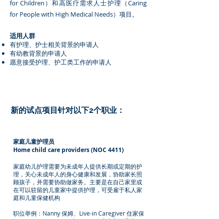
for Children）和高医疗需求人士护理（Caring
for People with High Medical Needs）项目。
适用人群
有护理、护士相关背景的申请人
有幼教背景的申请人
愿意接受护理、护工类工作的申请人
新的试点项目针对以下2个职业：
家庭儿童护理员
Home child care providers (NOC 4411)
家庭幼儿护理需要为未成年人提供长期或定期的护
理，关心未成年人的身心健康和发展，协助家长照
顾孩子，并需要协助做家务。主要是在自己家里或
在可以驻留的儿童家中提供护理，可受雇于私人家
庭和儿童保健机构
职位举例：Nanny 保姆、Live-in Caregiver 住家保