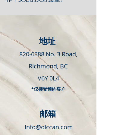
地址
820-6388
No. 3 Road,
Richmond, BC
V6Y 0L4
*​仅接受预约客户
邮箱
info@oiccan.com