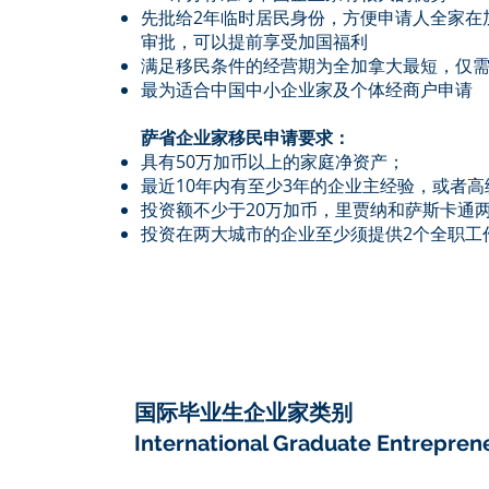
先批给2年临时居民身份，方便申请人全家在
审批，可以提前享受加国福利
满足移民条件的经营期为全加拿大最短，仅需
最为适合中国中小企业家及个体经商户申请
萨省企业家移民申请要求：
具有50万加币以上的家庭净资产；
最近10年内有至少3年的企业主经验，或者
投资额不少于20万加币，里贾纳和萨斯卡通两
投资在两大城市的企业至少须提供2个全职工
国际毕业生企业家类别
International Graduate Entrepren