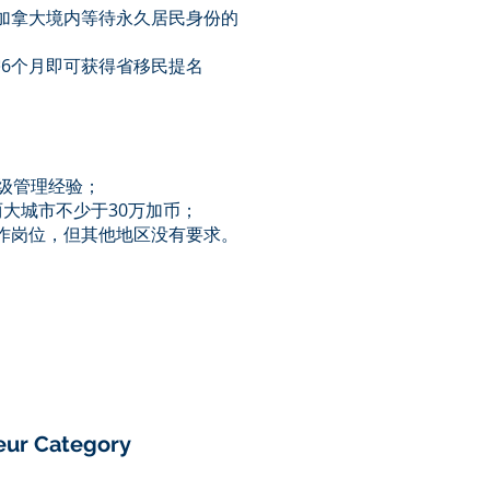
加拿大境内等待永久居民身份的
6个月即可获得省移民提名
高级管理经验；
大城市不少于30万加币；
作岗位，但其他地区没有要求。
eur Category